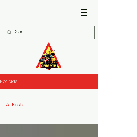
Noticias
All Posts