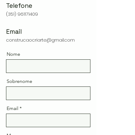
Telefone
(351) 961171409
Email
construcaocriarte@gmail.com
Nome
Sobrenome
Email