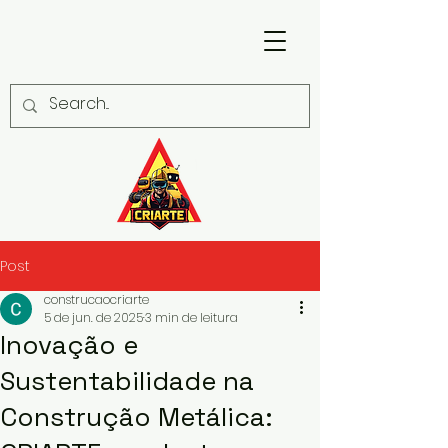
Post
construcaocriarte
5 de jun. de 2025
3 min de leitura
Inovação e
Sustentabilidade na
Construção Metálica: