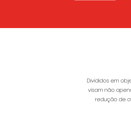
Divididos em obje
visam não apena
redução de c