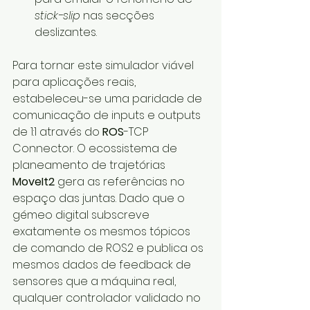
stick-slip
 nas secções 
deslizantes.  
Para tornar este simulador viável 
para aplicações reais, 
estabeleceu-se uma paridade de 
comunicação de inputs e outputs 
de 1:1 através do 
ROS
-TCP 
Connector. O ecossistema de 
planeamento de trajetórias 
MoveIt2
 gera as referências no 
espaço das juntas. Dado que o 
gémeo digital subscreve 
exatamente os mesmos tópicos 
de comando de ROS2 e publica os 
mesmos dados de feedback de 
sensores que a máquina real, 
qualquer controlador validado no 