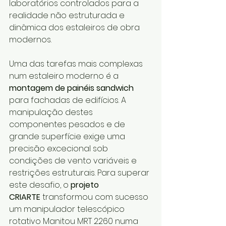
laboratórios controlados para a 
realidade não estruturada e 
dinâmica dos estaleiros de obra 
modernos.
Uma das tarefas mais complexas 
num estaleiro moderno é a 
montagem de painéis sandwich
para fachadas de edifícios. A 
manipulação destes 
componentes pesados e de 
grande superfície exige uma 
precisão excecional sob 
condições de vento variáveis e 
restrições estruturais. Para superar 
este desafio, o 
projeto 
CRIARTE
 transformou com sucesso 
um manipulador telescópico 
rotativo Manitou MRT 2260 numa 