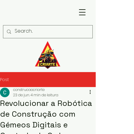
Post
construcaocriarte
23 de jun.
4 min de leitura
Revolucionar a Robótica
de Construção com
Gémeos Digitais e