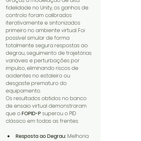
Graças à modelação de alta 
fidelidade no Unity, os ganhos de 
controlo foram calibrados 
iterativamente e sintonizados 
primeiro no ambiente virtual. Foi 
possível simular de forma 
totalmente segura respostas ao 
degrau, seguimento de trajetórias 
variáveis e perturbações por 
impulso, eliminando riscos de 
acidentes no estaleiro ou 
desgaste prematuro do 
equipamento.
Os resultados obtidos no banco 
de ensaio virtual demonstraram 
que o 
FOPID-P
 superou o PID 
clássico em todas as frentes:
Resposta ao Degrau:
 Melhoria 