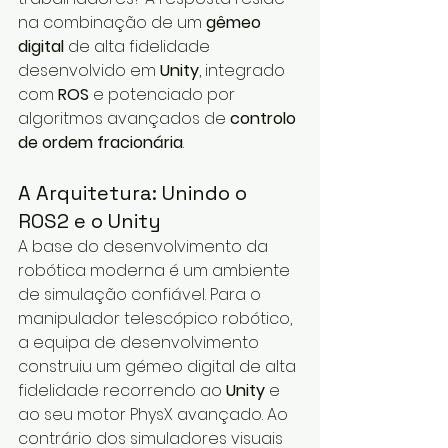
na combinação de um 
gêmeo 
digital
 de alta fidelidade 
desenvolvido em 
Unity
, integrado 
com 
ROS
 e potenciado por 
algoritmos avançados de 
controlo 
de ordem fracionária
.  
A Arquitetura: Unindo o 
ROS2 e o Unity
A base do desenvolvimento da 
robótica moderna é um ambiente 
de simulação confiável. Para o 
manipulador telescópico robótico, 
a equipa de desenvolvimento 
construiu um gémeo digital de alta 
fidelidade recorrendo ao 
Unity
 e 
ao seu motor PhysX avançado. Ao 
contrário dos simuladores visuais 