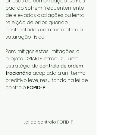
atrasos de comunicação. Os PIDs 
padrão sofrem frequentemente 
de elevadas oscilações ou lenta 
rejeição de erros quando 
confrontados com forte atrito e 
saturação física.
Para mitigar estas limitações, o 
projeto CRIARTE introduziu uma 
estratégia de 
controlo de ordem 
fracionária
 acoplada a um termo 
preditivo leve, resultando na lei de 
controlo 
FOPID-P
.
Lei de controlo FOPID-P