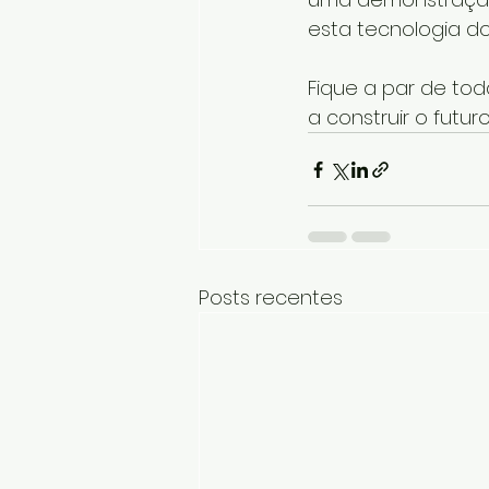
esta tecnologia do
Fique a par de to
a construir o futur
Posts recentes