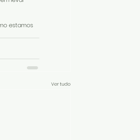
omo estamos 
Ver tudo