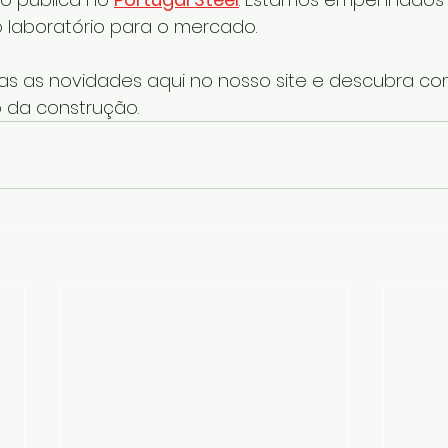
 laboratório para o mercado.
das as novidades aqui no nosso site e descubra c
o da construção.